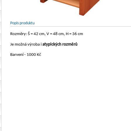
Popis produktu
Rozměry: Š = 42 cm, V = 48 cm, H = 36 cm
Je možná výroba i
atypických rozměrů
Barvení - 1000 Kč