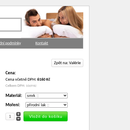
dní podmínky
Kontakt
Zpět na: Valérie
Cena:
Cena včetně DPH:
6160 Kč
Celkem DPH:
1069 Kč
Materiál:
Moření: