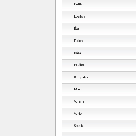
Deltha
Epsilon
Éta
Futon
Bára
Pavlína
Kleopatra
Máša
Valérie
Vario
Special