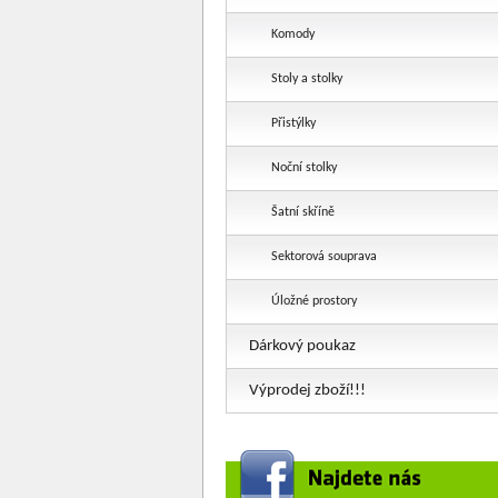
Komody
Stoly a stolky
Přistýlky
Noční stolky
Šatní skříně
Sektorová souprava
Úložné prostory
Dárkový poukaz
Výprodej zboží!!!