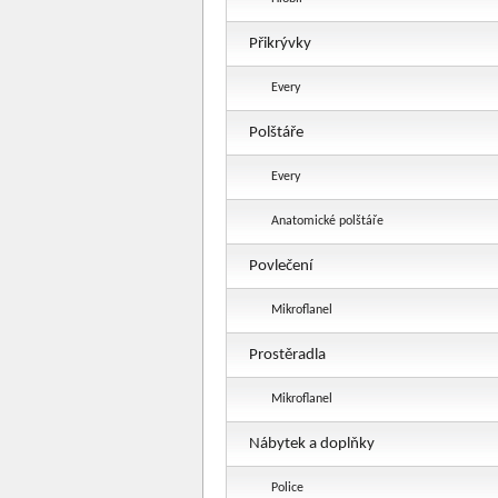
Přikrývky
Every
Polštáře
Every
Anatomické polštáře
Povlečení
Mikroflanel
Prostěradla
Mikroflanel
Nábytek a doplňky
Police