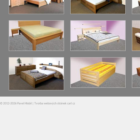
© 2012-2026 Pavel Hlobil |
Tvorba webových stránek
carl.cz