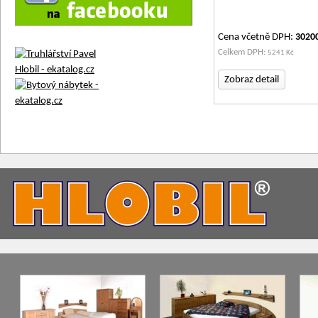
Cena včetně DPH:
3020
Celkem DPH:
5241 Kč
Zobraz detail